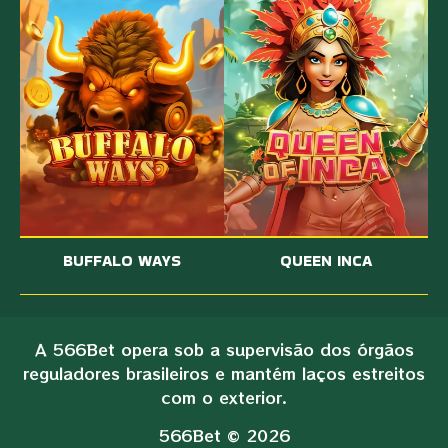
BUFFALO WAYS
QUEEN INCA
A
566Bet
opera sob a supervisão dos órgãos
reguladores brasileiros e mantém laços estreitos
com o exterior.
566Bet
© 2026